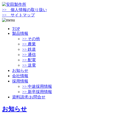
>> 個人情報の取り扱い
>> サイトマップ
TOP
製品情報
>> その他
>> 農業
>> 鉄道
>> 通信
>> 配電
>> 送電
お知らせ
会社情報
採用情報
>> 中途採用情報
>> 新卒採用情報
資料請求/お問合せ
お知らせ