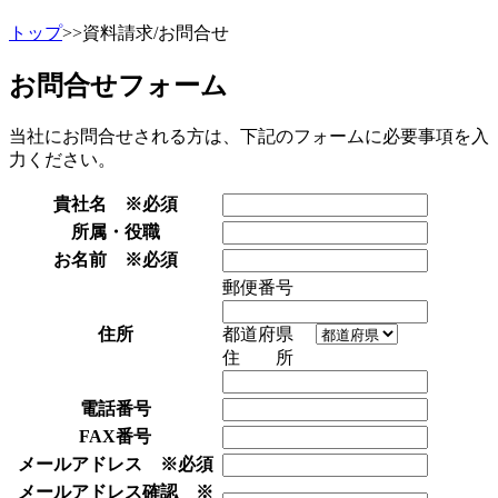
トップ
>>
資料請求/お問合せ
お問合せフォーム
当社にお問合せされる方は、下記のフォームに必要事項を入
力ください。
貴社名
※必須
所属・役職
お名前
※必須
郵便番号
住所
都道府県
住 所
電話番号
FAX番号
メールアドレス
※必須
メールアドレス確認
※