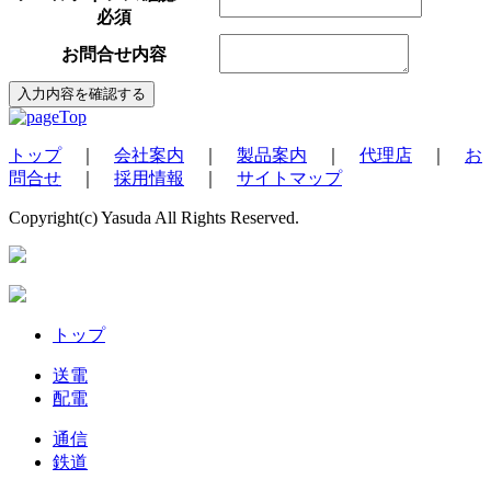
必須
お問合せ内容
トップ
｜
会社案内
｜
製品案内
｜
代理店
｜
お
問合せ
｜
採用情報
｜
サイトマップ
Copyright(c) Yasuda All Rights Reserved.
トップ
送電
配電
通信
鉄道