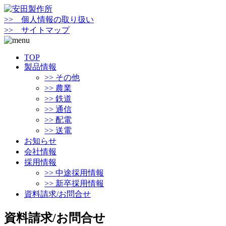
>> 個人情報の取り扱い
>> サイトマップ
TOP
製品情報
>> その他
>> 農業
>> 鉄道
>> 通信
>> 配電
>> 送電
お知らせ
会社情報
採用情報
>> 中途採用情報
>> 新卒採用情報
資料請求/お問合せ
資料請求/お問合せ