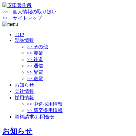
>> 個人情報の取り扱い
>> サイトマップ
TOP
製品情報
>> その他
>> 農業
>> 鉄道
>> 通信
>> 配電
>> 送電
お知らせ
会社情報
採用情報
>> 中途採用情報
>> 新卒採用情報
資料請求/お問合せ
お知らせ