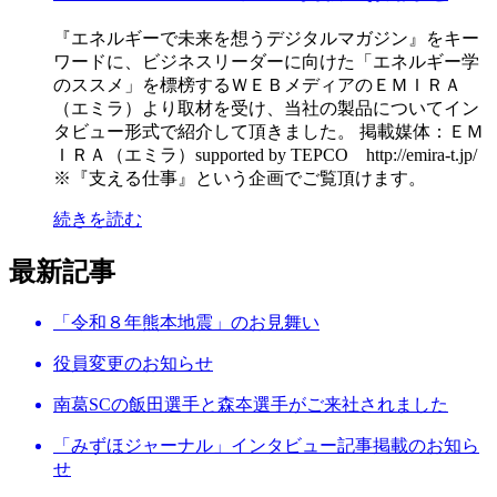
『エネルギーで未来を想うデジタルマガジン』をキー
ワードに、ビジネスリーダーに向けた「エネルギー学
のススメ」を標榜するＷＥＢメディアのＥＭＩＲＡ
（エミラ）より取材を受け、当社の製品についてイン
タビュー形式で紹介して頂きました。 掲載媒体：ＥＭ
ＩＲＡ（エミラ）supported by TEPCO http://emira-t.jp/
※『支える仕事』という企画でご覧頂けます。
続きを読む
最新記事
「令和８年熊本地震」のお見舞い
役員変更のお知らせ
南葛SCの飯田選手と森夲選手がご来社されました
「みずほジャーナル」インタビュー記事掲載のお知ら
せ